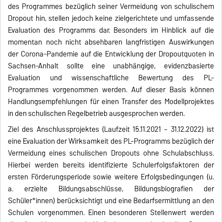
des Programmes bezüglich seiner Vermeidung von schulischem
Dropout hin, stellen jedoch keine zielgerichtete und umfassende
Evaluation des Programms dar. Besonders im Hinblick auf die
momentan noch nicht absehbaren langfristigen Auswirkungen
der Corona-Pandemie auf die Entwicklung der Dropoutquoten in
Sachsen-Anhalt sollte eine unabhängige, evidenzbasierte
Evaluation und wissenschaftliche Bewertung des PL-
Programmes vorgenommen werden. Auf dieser Basis können
Handlungsempfehlungen für einen Transfer des Modellprojektes
in den schulischen Regelbetrieb ausgesprochen werden.
Ziel des Anschlussprojektes (Laufzeit 15.11.2021 – 31.12.2022) ist
eine Evaluation der Wirksamkeit des PL-Programms bezüglich der
Vermeidung eines schulischen Dropouts ohne Schulabschluss.
Hierbei werden bereits identifizierte Schulerfolgsfaktoren der
ersten Förderungsperiode sowie weitere Erfolgsbedingungen (u.
a. erzielte Bildungsabschlüsse, Bildungsbiografien der
Schüler*innen) berücksichtigt und eine Bedarfsermittlung an den
Schulen vorgenommen. Einen besonderen Stellenwert werden