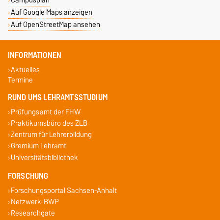
Auf Google Maps anzeigen
Auf OpenStreetMap ansehen
INFORMATIONEN
Aktuelles
Termine
RUND UMS LEHRAMTSSTUDIUM
Prüfungsamt der FHW
Praktikumsbüro des ZLB
Zentrum für Lehrerbildung
Gremium Lehramt
Universitätsbibliothek
FORSCHUNG
Forschungsportal Sachsen-Anhalt
Netzwerk-BWP
Researchgate