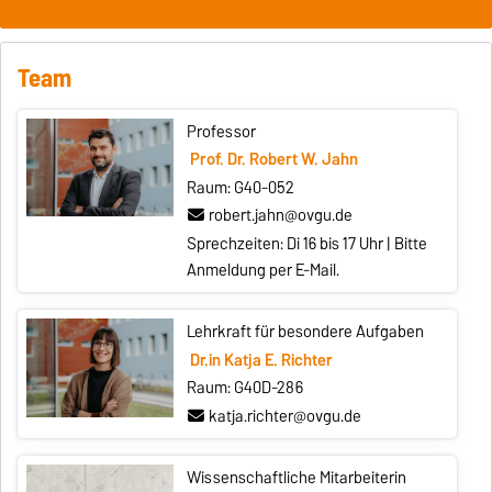
Team
Professor
Prof. Dr. Robert W. Jahn
Raum: G40-052
robert.jahn@ovgu.de
Sprechzeiten: Di 16 bis 17 Uhr | Bitte
Anmeldung per E-Mail.
Lehrkraft für besondere Aufgaben
Dr.in Katja E. Richter
Raum: G40D-286
katja.richter@ovgu.de
Wissenschaftliche Mitarbeiterin