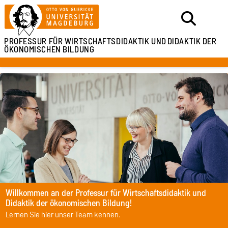
PROFESSUR FÜR
WIRTSCHAFTSDIDAKTIK UND
DIDAKTIK DER
ÖKONOMISCHEN BILDUNG
Willkommen an der Professur für Wirtschaftsdidaktik und
Didaktik der ökonomischen Bildung!
Lernen Sie hier unser Team kennen.