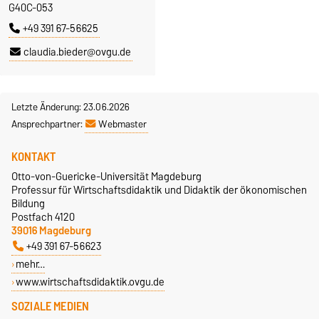
G40C-053
+49 391 67-56625
claudia.bieder@ovgu.de
Letzte Änderung: 23.06.2026
Ansprechpartner:
Webmaster
KONTAKT
Otto-von-Guericke-Universität Magdeburg
Professur für Wirtschaftsdidaktik und Didaktik der ökonomischen
Bildung
Postfach 4120
39016 Magdeburg
+49 391 67-56623
mehr…
www.wirtschaftsdidaktik.ovgu.de
SOZIALE MEDIEN