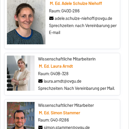
M. Ed. Adele Schulze Niehoff
Raum: G40D-286
adele.schulze-niehoff@ovgu.de
Sprechzeiten: nach Vereinbarung per
E-mail
Wissenschaftliche Mitarbeiterin
M. Ed. Laura Arndt
Raum: G40B-328
laura.arndt@ovgu.de
Sprechzeiten: Nach Vereinbarung per Mail.
Wissenschaftlicher Mitarbeiter
M. Ed. Simon Stammer
Raum: G40-R286
simon.stammer@ovgu.de