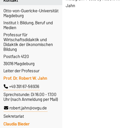
Kontakt
Jahn
Otto-von-Guericke-Universität
Magdeburg
Institut I: Bildung, Beruf und
Medien
Professur für
Wirtschaftsdidaktik und
Didaktik der ökonomischen
Bildung
Postfach 4120
39016 Magdeburg
Leiter der Professur
Prof. Dr. Robert W. Jahn
+49 391 67-56936
Sprechstunde: Di 16.00 - 17.00
Uhr (nach Anmeldung per Mail)
robert.jahn@ovgu.de
Sekretariat
Claudia Bieder