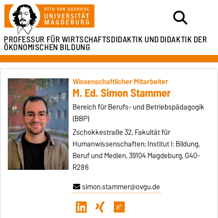
PROFESSUR FÜR
WIRTSCHAFTSDIDAKTIK UND
DIDAKTIK DER
ÖKONOMISCHEN BILDUNG
Wissenschaftlicher Mitarbeiter
M. Ed. Simon Stammer
Bereich für Berufs- und Betriebspädagogik
(BBP)
Zschokkestraße 32, Fakultät für
Humanwissenschaften; Institut I: Bildung,
Beruf und Medien, 39104 Magdeburg, G40-
R286
simon.stammer@ovgu.de