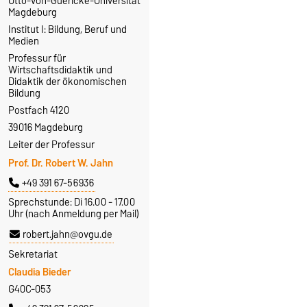
Otto-von-Guericke-Universität
Magdeburg
Institut I: Bildung, Beruf und
Medien
Professur für
Wirtschaftsdidaktik und
Didaktik der ökonomischen
Bildung
Postfach 4120
39016 Magdeburg
Leiter der Professur
Prof. Dr. Robert W. Jahn
+49 391 67-56936
Sprechstunde: Di 16.00 - 17.00
Uhr (nach Anmeldung per Mail)
robert.jahn@ovgu.de
Sekretariat
Claudia Bieder
G40C-053