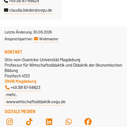
+49 391 67-56625
claudia.bieder@ovgu.de
Letzte Änderung: 30.06.2026
Ansprechpartner:
Webmaster
KONTAKT
Otto-von-Guericke-Universität Magdeburg
Professur für Wirtschaftsdidaktik und Didaktik der ökonomischen
Bildung
Postfach 4120
39016 Magdeburg
+49 391 67-56623
mehr…
www.wirtschaftsdidaktik.ovgu.de
SOZIALE MEDIEN