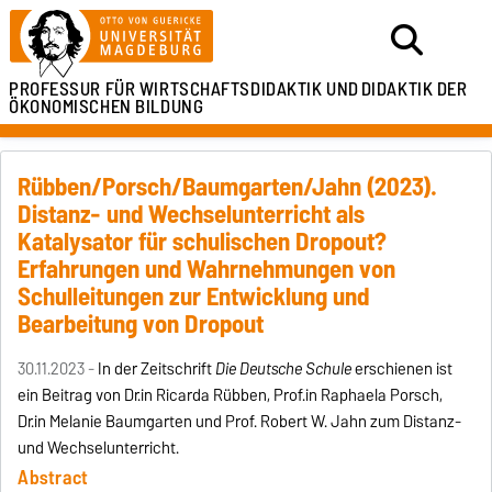
PROFESSUR FÜR
WIRTSCHAFTSDIDAKTIK UND
DIDAKTIK DER
ÖKONOMISCHEN BILDUNG
Rübben/Porsch/Baumgarten/Jahn (2023).
Distanz- und Wechselunterricht als
Katalysator für schulischen Dropout?
Erfahrungen und Wahrnehmungen von
Schulleitungen zur Entwicklung und
Bearbeitung von Dropout
30.11.2023 -
In der Zeitschrift
Die Deutsche Schule
erschienen ist
ein Beitrag von Dr.in Ricarda Rübben, Prof.in Raphaela Porsch,
Dr.in Melanie Baumgarten und Prof. Robert W. Jahn zum Distanz-
und Wechselunterricht.
Abstract