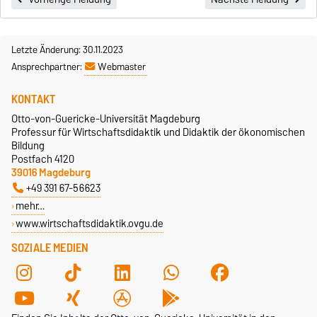
Letzte Änderung: 30.11.2023
Ansprechpartner:
Webmaster
KONTAKT
Otto-von-Guericke-Universität Magdeburg
Professur für Wirtschaftsdidaktik und Didaktik der ökonomischen
Bildung
Postfach 4120
39016 Magdeburg
+49 391 67-56623
mehr…
www.wirtschaftsdidaktik.ovgu.de
SOZIALE MEDIEN