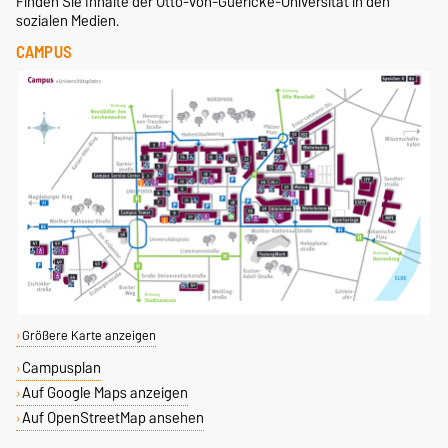
Finden Sie Inhalte der Otto-von-Guericke-Universität in den
sozialen Medien.
CAMPUS
Größere Karte anzeigen
Campusplan
Auf Google Maps anzeigen
Auf OpenStreetMap ansehen