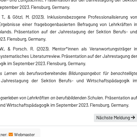
eptember 2023. Flensburg, Germany.
 T., & Götzl, M. (2023). Inklusionsbezogene Professionalisierung vo
Ergebnisse einer fragebogenbasierten Befragung von Lehrkräften i
ands. Präsentation auf der Jahrestagung der Sektion Berufs- un
23. Flensburg, Germany.
W., & Porsch. R. (2023). Mentor*innen als Veranwortungsträger i
systematisches Literaturreview. Präsentation auf der Jahrestagung de
gik im September 2023. Flensburg, Germany.
s Lernen als berufsvorbereitendes Bildungsangebot für benachteiligt
Jahrestagung der Sektion Berufs- und Wirtschaftspädagogik i
gserleben von Lehrkräften an berufsbildenden Schulen.
Präsentation au
und Wirtschaftspädagogik im September 2023. Flensburg, Germany.
Nächste Meldung
tner:
Webmaster