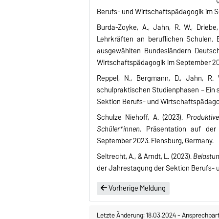
Berufs- und Wirtschaftspädagogik im S
Burda-Zoyke, A., Jahn, R. W., Driebe,
Lehrkräften an beruflichen Schulen. 
ausgewählten Bundesländern Deutschl
Wirtschaftspädagogik im September 20
Reppel, N., Bergmann, D., Jahn, R. 
schulpraktischen Studienphasen – Ein 
Sektion Berufs- und Wirtschaftspädago
Schulze Niehoff, A. (2023).
Produktive
Schüler*innen.
Präsentation auf der 
September 2023. Flensburg, Germany.
Seltrecht, A., & Arndt, L. (2023).
Belastun
der Jahrestagung der Sektion Berufs- 
Vorherige Meldung
Letzte Änderung: 18.03.2024
-
Ansprechpar