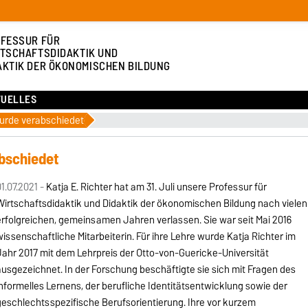
FESSUR FÜR
TSCHAFTSDIDAKTIK UND
AKTIK DER ÖKONOMISCHEN BILDUNG
TUELLES
wurde verabschiedet
abschiedet
1.07.2021 -
Katja E. Richter hat am 31. Juli unsere Professur für
Wirtschaftsdidaktik und Didaktik der ökonomischen Bildung nach vielen
erfolgreichen, gemeinsamen Jahren verlassen. Sie war seit Mai 2016
issenschaftliche Mitarbeiterin. Für ihre Lehre wurde Katja Richter im
Jahr 2017 mit dem Lehrpreis der Otto-von-Guericke-Universität
usgezeichnet. In der Forschung beschäftigte sie sich mit Fragen des
nformelles Lernens, der berufliche Identitätsentwicklung sowie der
geschlechtsspezifische Berufsorientierung. Ihre vor kurzem