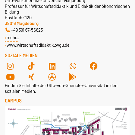
Otto-von-Guericke-Universität Magdeburg
Professur für Wirtschaftsdidaktik und Didaktik der ökonomischen
Bildung
Postfach 4120
39016 Magdeburg
+49 391 67-56623
mehr…
www.wirtschaftsdidaktik.ovgu.de
SOZIALE MEDIEN
Finden Sie Inhalte der Otto-von-Guericke-Universität in den
sozialen Medien.
CAMPUS