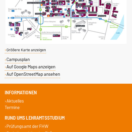
Größere Karte anzeigen
Campusplan
Auf Google Maps anzeigen
Auf OpenStreetMap ansehen
INFORMATIONEN
Aktuelles
Termine
RUND UMS LEHRAMTSSTUDIUM
Prüfungsamt der FHW