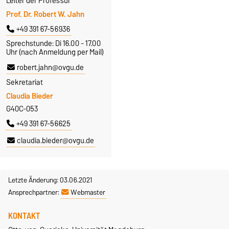
Leiter der Professur
Prof. Dr. Robert W. Jahn
+49 391 67-56936
Sprechstunde: Di 16.00 - 17.00
Uhr (nach Anmeldung per Mail)
robert.jahn@ovgu.de
Sekretariat
Claudia Bieder
G40C-053
+49 391 67-56625
claudia.bieder@ovgu.de
Letzte Änderung: 03.06.2021
Ansprechpartner:
Webmaster
KONTAKT