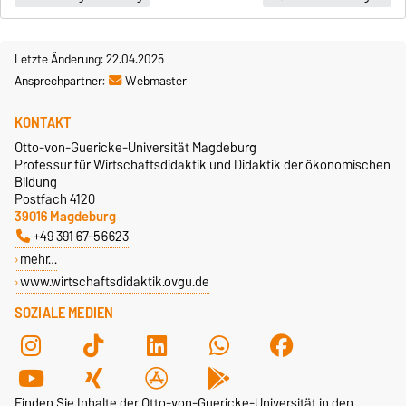
Letzte Änderung: 22.04.2025
Ansprechpartner:
Webmaster
KONTAKT
Otto-von-Guericke-Universität Magdeburg
Professur für Wirtschaftsdidaktik und Didaktik der ökonomischen
Bildung
Postfach 4120
39016 Magdeburg
+49 391 67-56623
mehr…
www.wirtschaftsdidaktik.ovgu.de
SOZIALE MEDIEN
Finden Sie Inhalte der Otto-von-Guericke-Universität in den