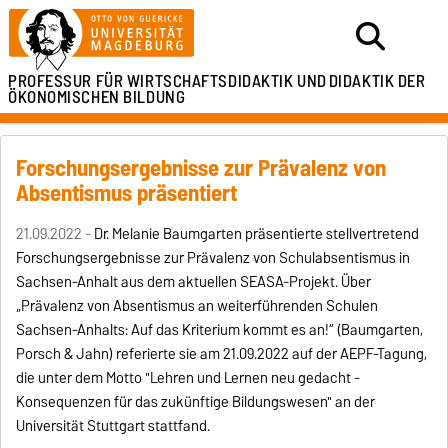
PROFESSUR FÜR
WIRTSCHAFTSDIDAKTIK UND
DIDAKTIK DER
ÖKONOMISCHEN BILDUNG
Forschungsergebnisse zur Prävalenz von
Absentismus präsentiert
21.09.2022 -
Dr. Melanie Baumgarten präsentierte stellvertretend
Forschungsergebnisse zur Prävalenz von Schulabsentismus in
Sachsen-Anhalt aus dem aktuellen SEASA-Projekt. Über
„Prävalenz von Absentismus an weiterführenden Schulen
Sachsen-Anhalts: Auf das Kriterium kommt es an!“ (Baumgarten,
Porsch & Jahn) referierte sie am 21.09.2022 auf der AEPF-Tagung,
die unter dem Motto "Lehren und Lernen neu gedacht -
Konsequenzen für das zukünftige Bildungswesen" an der
Universität Stuttgart stattfand.