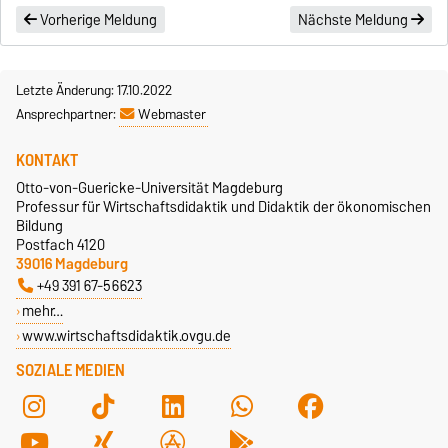
Vorherige Meldung
Nächste Meldung
Letzte Änderung: 17.10.2022
Ansprechpartner:
Webmaster
KONTAKT
Otto-von-Guericke-Universität Magdeburg
Professur für Wirtschaftsdidaktik und Didaktik der ökonomischen
Bildung
Postfach 4120
39016 Magdeburg
+49 391 67-56623
mehr…
www.wirtschaftsdidaktik.ovgu.de
SOZIALE MEDIEN