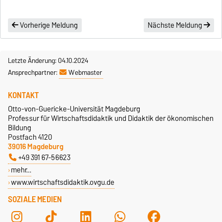
Vorherige Meldung
Nächste Meldung
Letzte Änderung: 04.10.2024
Ansprechpartner:
Webmaster
KONTAKT
Otto-von-Guericke-Universität Magdeburg
Professur für Wirtschaftsdidaktik und Didaktik der ökonomischen
Bildung
Postfach 4120
39016 Magdeburg
+49 391 67-56623
mehr…
www.wirtschaftsdidaktik.ovgu.de
SOZIALE MEDIEN